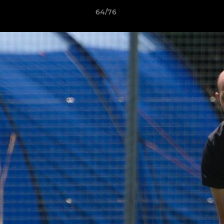
64/76