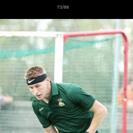
73/88