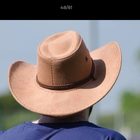
48/81