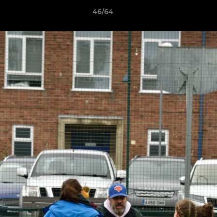
46/64