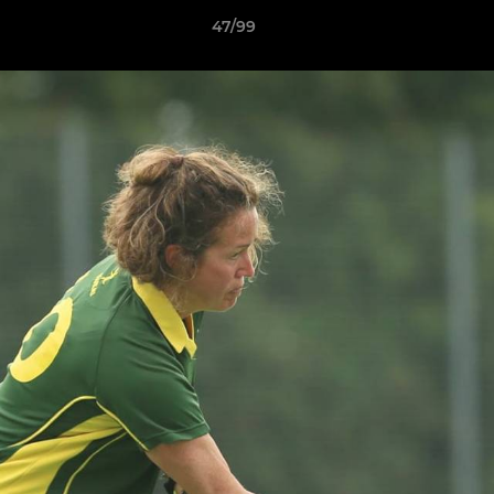
47/99